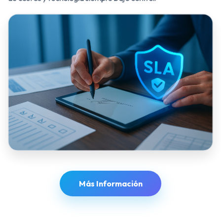
Más Información